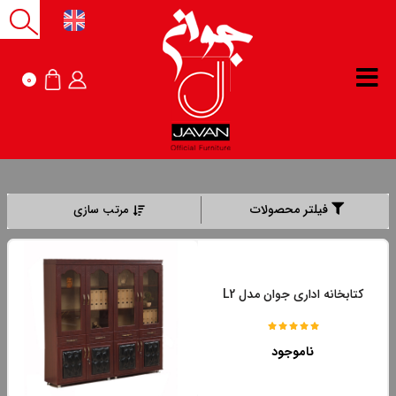
0
فیلتر محصولات
مرتب سازی
کتابخانه اداری جوان مدل L2
ناموجود