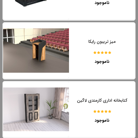
ناموجود
میز تریبون رایکا
ناموجود
کتابخانه اداری کارمندی لاگین
ناموجود