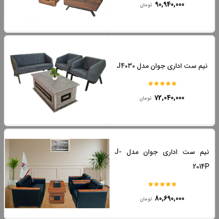
90,940,000
تومان
نیم ست اداری جوان مدل J4030
72,040,000
تومان
نیم ست اداری جوان مدل J-
2014P
80,690,000
تومان