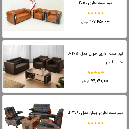
نیم ست اداری 2050
107,450,000
تومان
نیم ست اداری جوان مدل J-2014
بدون فریم
72,040,000
تومان
نیم ست اداری جوان مدل J-3060