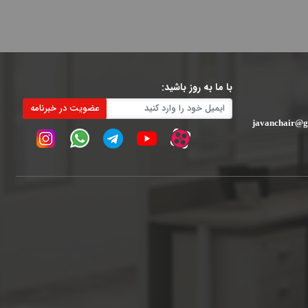
با ما به روز باشید:
عضویت در خبرنامه
javanchair@g