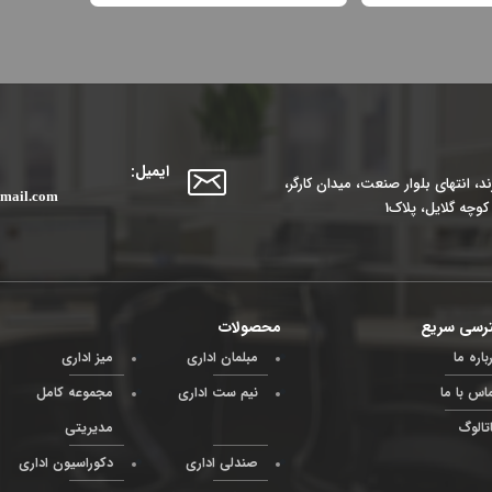
ایمیل:
، انتهای بلوار صنعت، میدان کارگر،
mail.com
وچه گلایل، پلاک1
رسی سریع
محصولات
باره ما
مبلمان اداری
میز اداری
اس با ما
نیم ست اداری
مجموعه کامل
تالوگ
مدیریتی
صندلی اداری
دکوراسیون اداری