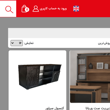
ورود به حساب کاربری
0
نمایش:
روش‌ترین
دیریت ست وربانا
کنسول سیلور