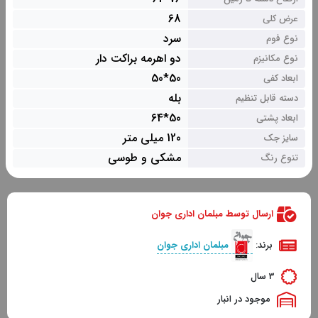
68
عرض کلی
سرد
نوع فوم
دو اهرمه براکت دار
نوع مکانیزم
50*50
ابعاد کفی
بله
دسته قابل تنظیم
50*64
ابعاد پشتی
120 میلی متر
سایز جک
مشکی و طوسی
تنوع رنگ
ارسال توسط مبلمان اداری جوان
برند:
مبلمان اداری جوان
3 سال
موجود در انبار