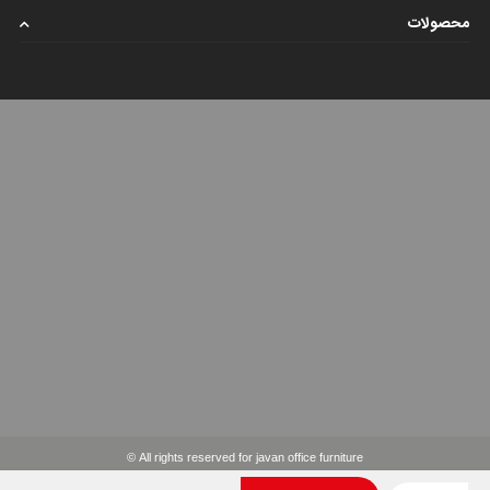
محصولات
All rights reserved for javan office furniture ©