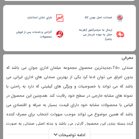
ضمانت اصل بودن کالا
دارای نشان استاندارد
ارسال به سراسرکشور (هزینه
گارانتی و خدمات پس از فروش
حمل به عهده خریدار می
محصولات
باشد)
معرفی
صندلی T50،جدیدترین محصول مجموعه مبلمان اداری جوان می باشد که
بدون اغراق می توان ادعا کرد یکی از بهترین صندلی های اداری ایرانی می
باشد که می تواند با خصوصیات و ویژگی های کیفیتی که دارد به راحتی با
نمونه های مشابه خارجی در سطح خود رقابت کند .همچنین این محصول در
قیاس با محصولات مشابه خود دارای قیمت بسیار به صرفه و اقتصادی می
باشد که همین موضوع می تواند موجب سهولت انتخاب برای مصرف کننده
گردد.بسته بندی این محصول کارتن می باشد و بدنه اصلی صندلی به صورت
مونتاژ شده به همراه یک عدد پایه پنج پر چرخدار و یک عدد جک 12 سانت در
ادامه توضیحات