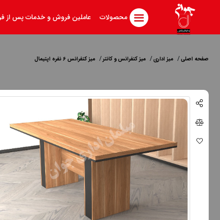
محصولات
عاملین فروش و خدمات پس از ف
صفحه اصلی
میز اداری
میز کنفرانس و کانتر
میز کنفرانس 6 نفره اپتیمال