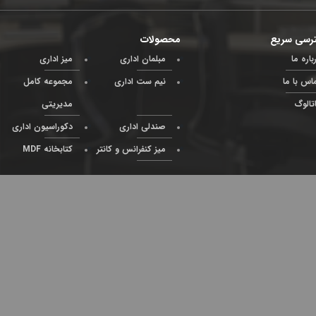
رسی سریع
محصولات
باره ما
مبلمان اداری
میز اداری
اس با ما
نیم ست اداری
مجموعه کامل
تالوگ
مدیریتی
صندلی اداری
دکوراسیون اداری
میز کنفرانس و کانتر
کتابخانه MDF