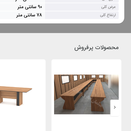
90 سانتی متر
عرض کلی
78 سانتی متر
ارتفاع کلی
محصولات پرفروش