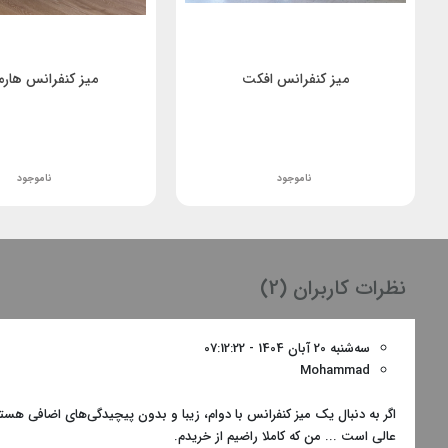
میز کنفرانس افکت
میز کنفرانس هار
ناموجود
ناموجود
نظرات کاربران (2)
سه‌شنبه 20 آبان 1404 - 07:12:22
Mohammad
اگر به دنبال یک میز کنفرانس با دوام، زیبا و بدون پیچیدگی‌های اضافی هستی
عالی است ... من که کاملا راضیم از خریدم.