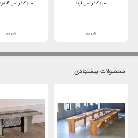
میز کنفرانس آریا
میز کنفرانس 4نفره وربانا
ناموجود
ناموجود
محصولات پیشنهادی