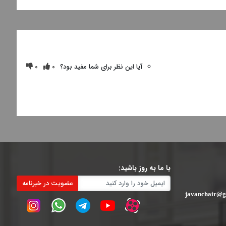
آیا این نظر برای شما مفید بود؟
0
0
با ما به روز باشید:
عضویت در خبرنامه
javanchair@g