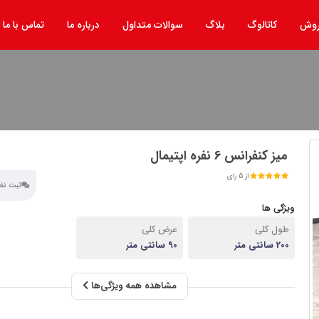
روش
کاتالوگ
بلاگ
سوالات متداول
درباره ما
تماس با ما
میز کنفرانس 6 نفره اپتیمال
از 5 رای
ثبت نظر
ویژگی ها
طول کلی
عرض کلی
200 سانتی متر
90 سانتی متر
مشاهده همه ویژگی‌ها