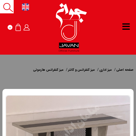
0
صفحه اصلی
میز اداری
میز کنفرانس و کانتر
میز کنفرانس هارمونی