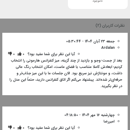
ناموجود
نظرات کاربران (2)
جمعه 23 آبان 1404 - 05:30:44
Ardalan
آیا این نظر برای شما مفید بود؟
0
0
بعد از جست-وجو و بازدید از چند گزینه، میز کنفرانس هارمونی را انتخاب
کردیم؛ ابعادش کاملا متناسب با فضای ماست، امکان انتخاب رنگ عالی
داشت، و مونتاژش نیز سریع بود. الان جلسات ما با این میز جذاب‌تر و
حرفه‌ای‌تر شده‌اند. پیشنهاد می‌کنم اگر اتاق کنفرانس دارید، حتماً این مدل را
در نظر بگیرید.
چهارشنبه 16 مهر 1404 - 04:18:50
امیررضا
آیا این نظر برای شما مفید بود؟
0
0