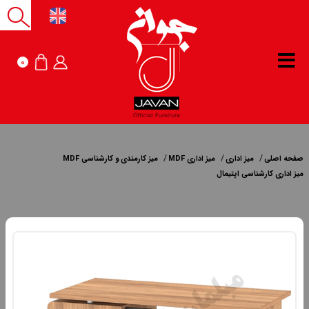
0
صفحه اصلی
میز اداری
میز اداری MDF
میز کارمندی و کارشناسی MDF
میز اداری کارشناسی اپتیمال