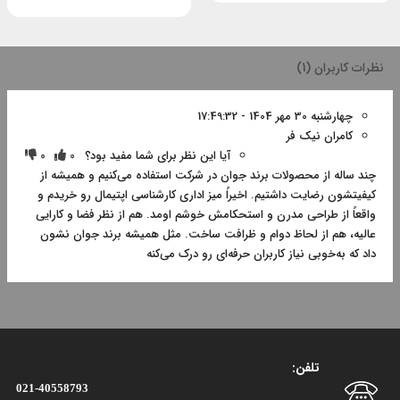
نظرات کاربران (1)
چهارشنبه 30 مهر 1404 - 17:49:32
کامران نیک فر
آیا این نظر برای شما مفید بود؟
0
0
چند ساله از محصولات برند جوان در شرکت استفاده می‌کنیم و همیشه از
کیفیتشون رضایت داشتیم. اخیراً میز اداری کارشناسی اپتیمال رو خریدم و
واقعاً از طراحی مدرن و استحکامش خوشم اومد. هم از نظر فضا و کارایی
عالیه، هم از لحاظ دوام و ظرافت ساخت. مثل همیشه برند جوان نشون
داد که به‌خوبی نیاز کاربران حرفه‌ای رو درک می‌کنه
تلفن:
021-40558793