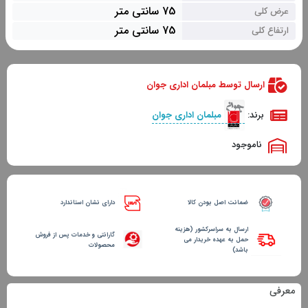
75 سانتی متر
عرض کلی
75 سانتی متر
ارتفاع کلی
ارسال توسط مبلمان اداری جوان
برند:
مبلمان اداری جوان
ناموجود
ضمانت اصل بودن کالا
دارای نشان استاندارد
ارسال به سراسرکشور (هزینه
گارانتی و خدمات پس از فروش
حمل به عهده خریدار می
محصولات
باشد)
معرفی