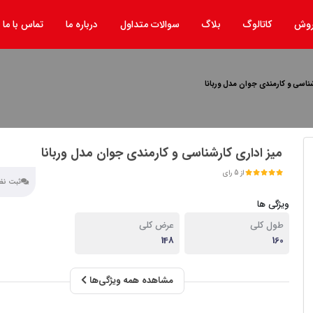
روش
کاتالوگ
بلاگ
سوالات متداول
درباره ما
تماس با ما
شناسی و کارمندی جوان مدل وربانا
میز اداری کارشناسی و کارمندی جوان مدل وربانا
از 5 رای
ثبت نظر
ویژگی ها
طول کلی
عرض کلی
148
160
مشاهده همه ویژگی‌ها