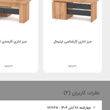
میز اداری کارشناسی اپتیمال
میز اداری کارمندی ا
ناموجود
ناموجود
نظرات کاربران (4)
چهارشنبه 28 آبان 1404 - 17:21:35