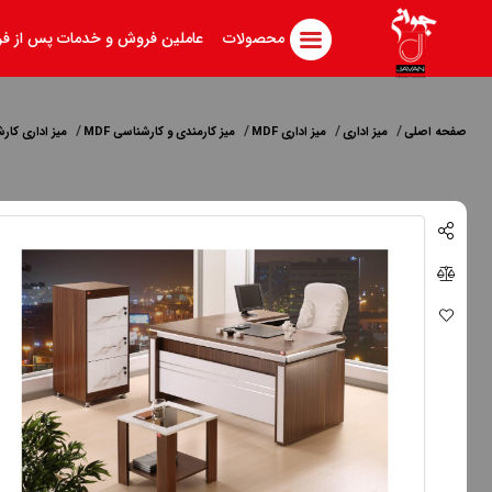
محصولات
عاملین فروش و خدمات پس از ف
صفحه اصلی
میز اداری
میز اداری MDF
میز کارمندی و کارشناسی MDF
میز اداری کار