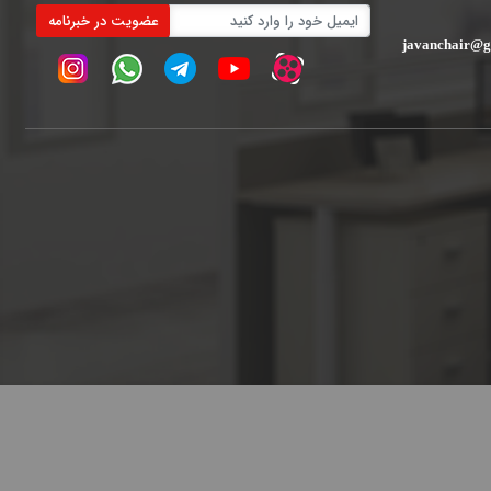
عضویت در خبرنامه
javanchair@g