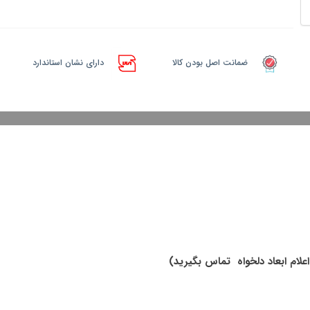
ضمانت اصل بودن کالا
دارای نشان استاندارد
لام ابعاد دلخواه تماس بگیرید)