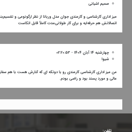
صمیم اشیانی
میز اداری کارشناسی و کارمندی جوان مدل وربانا از نظر ارگونومی و تقسیم‌بن
اتصالاتش هم حرفه‌ایه و برای کار طولانی‌مدت کاملاً قابل اتکاست
چهارشنبه 14 آبان 1404 - 02:20:53
شیوا
من میز اداری کارشناسی کارمندی رو با دوتکه ای که کنارش هست با هم سفا
عالی و مورد پسند بود و راضی بودم.
تلفن: