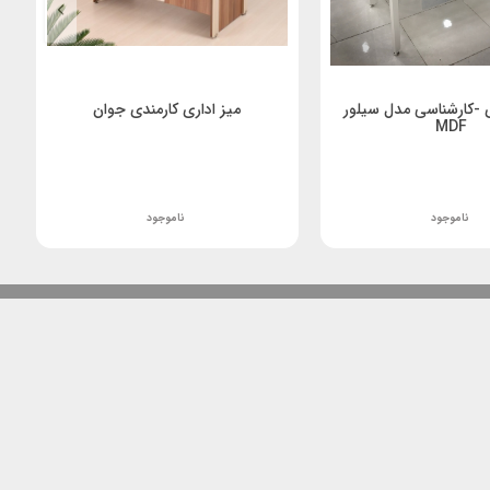
ی -کارشناسی مدل سیلور
میز اداری کارمندی جوان
MDF
ناموجود
ناموجود