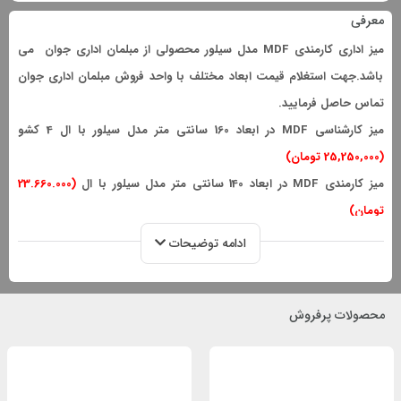
معرفی
میز اداری کارمندی MDF مدل سیلور محصولی از مبلمان اداری جوان می
باشد.جهت استغلام قیمت ابعاد مختلف با واحد فروش مبلمان اداری جوان
تماس حاصل فرمایید.
میز کارشناسی MDF در ابعاد 160 سانتی متر مدل سیلور با ال 4 کشو
(25,250,000 تومان)
میز کارمندی MDF در ابعاد 140 سانتی متر مدل سیلور با ال
(23.660.000
تومان)
میز کارمندی MDF در ابعاد 120 سانتی متر مدل سیلور با کشو هوایی
ادامه توضیحات
(16.180.000 تومان)
دارای تنوع در رنگ و مدل MDF(بر اساس انتخاب مشتری)
محصولات پرفروش