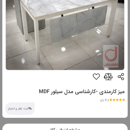
میز کارمندی -کارشناسی مدل سیلور MDF
از 5 رای
ثبت نظر و امتیاز
مشخصات فنی کالا