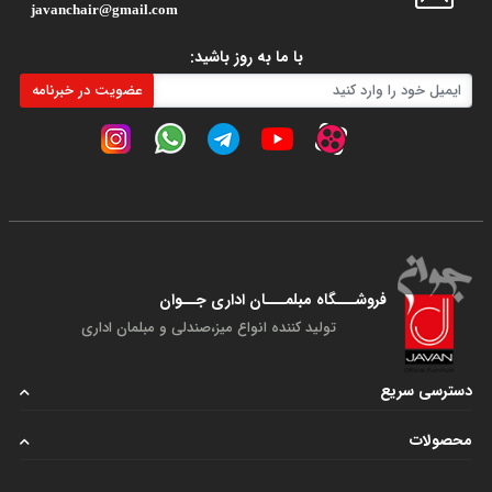
javanchair@gmail.com
با ما به روز باشید:
عضویت در خبرنامه
فروشـــگاه مبلمـــان اداری جــوان
تولید کننده انواع میز،صندلی و مبلمان اداری
دسترسی سریع
محصولات