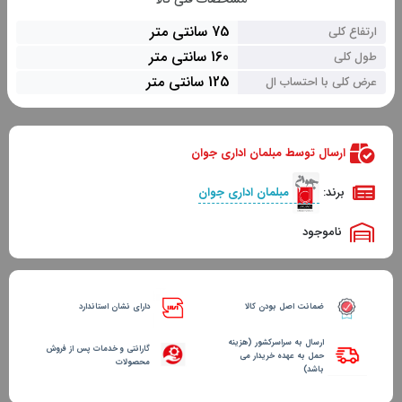
75 سانتی متر
ارتفاع کلی
160 سانتی متر
طول کلی
125 سانتی متر
عرض کلی با احتساب ال
ارسال توسط مبلمان اداری جوان
برند:
مبلمان اداری جوان
ناموجود
ضمانت اصل بودن کالا
دارای نشان استاندارد
ارسال به سراسرکشور (هزینه
گارانتی و خدمات پس از فروش
حمل به عهده خریدار می
محصولات
باشد)