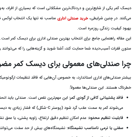
دیسک کمر یکی از شایع‌ترین و دردناک‌ترین مشکلاتی است که بسیاری از افراد، به‌و
می‌کنند. در چنین شرایطی،
خرید صندلی اداری
مناسب نه تنها یک انتخاب لوکس ن
بهبود کیفیت زندگی روزمره است.
این مقاله راهنمایی جامع برای انتخاب بهترین صندلی اداری برای دیسک کمر است. ما
ستون فقرات آسیب‌دیده شما حمایت کند، آشنا شوید و گزینه‌هایی را که می‌توانند ر
چرا صندلی‌های معمولی برای دیسک کمر مضر
بیشتر صندلی‌های اداری استاندارد، به خصوص آن‌هایی که فاقد تنظیمات ارگونومیک
خطرناک هستند. این صندلی‌ها معمولاً:
فاقد پشتیبانی کافی از گودی کمر:
می‌شوند کمر به سمت عقب گرد شود (پوستر C-شکل) که فشار زیادی به دیسک‌ها وارد می‌کند.
قابلیت تنظیم محدود:
عدم امکان تنظیم دقیق ارتفاع، زاویه پشتی، یا عمق ن
سفتی یا نرمی نامناسب نشیمنگاه:
نشیمنگاه‌های بیش از حد سفت می‌توانند ن