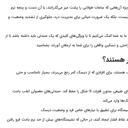
یژه آن‌هایی که ساعات طولانی را پشت میز می‌گذرانند، با آن دست و پنجه نرم
یست، بلکه یک ضرورت حیاتی برای مدیریت درد، جلوگیری از تشدید وضعیت و
 به شما کمک می‌کنیم تا با ویژگی‌های کلیدی که یک صندلی باید داشته باشد تا از
احتی و تسکین واقعی را برای شما به ارمغان آورند، بشناسید.
 هستند؟
 هستند، برای افرادی که از دیسک کمر رنج می‌برند، بسیار نامناسب و حتی
این مهم‌ترین نقص است. صندلی باید انحنای طبیعی ستون فقرات S-شکل را حفظ کند. صندلی‌های معمولی اغلب باعث
شیمنگاه برای تطبیق با نیازهای خاص فرد و وضعیت دیسک.
قاط فشار ایجاد کنند، در حالی که نشیمنگاه‌های بیش از حد نرم باعث فرو رفتن