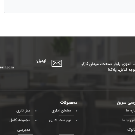
ایمیل:
 انتهای بلوار صنعت، میدان کارگر،
ail.com
چه گلایل، پلاک1
سی سریع
محصولات
اره ما
مبلمان اداری
میز اداری
س با ما
نیم ست اداری
مجموعه کامل
الوگ
مدیریتی