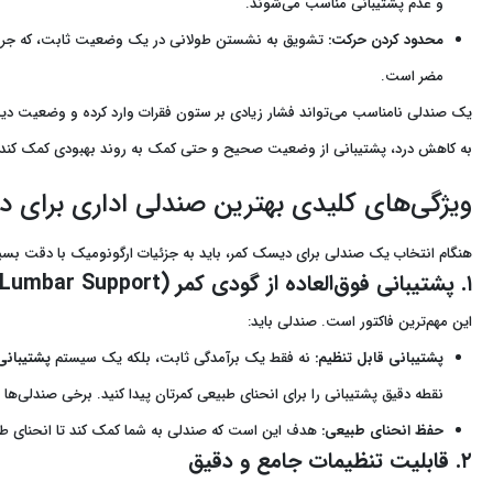
و عدم پشتیبانی مناسب می‌شوند.
محدود کردن حرکت:
تشویق به نشستن طولانی در یک وضعیت ثابت، که جریان
مضر است.
یک صندلی نامناسب می‌تواند فشار زیادی بر ستون فقرات وارد کرده و وضعیت دیس
به کاهش درد، پشتیبانی از وضعیت صحیح و حتی کمک به روند بهبودی کمک کند.
ویژگی‌های کلیدی بهترین صندلی اداری برای 
هنگام انتخاب یک صندلی برای دیسک کمر، باید به جزئیات ارگونومیک با دقت بسیار بی
۱. پشتیبانی فوق‌العاده از گودی کمر (Lumbar Support)
این مهم‌ترین فاکتور است. صندلی باید:
پشتیبانی قابل تنظیم:
نه فقط یک برآمدگی ثابت، بلکه یک سیستم
پشتیبانی
نقطه دقیق پشتیبانی را برای انحنای طبیعی کمرتان پیدا کنید. برخی صندلی‌ها 
حفظ انحنای طبیعی:
هدف این است که صندلی به شما کمک کند تا انحنای طبیعی رو به داخل کمرتان (S-شکل)
۲. قابلیت تنظیمات جامع و دقیق